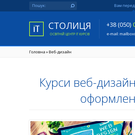
Вам перед
СТОЛИЦЯ
+38 (050)
e-mail:
mailbox
ОСВІТНІЙ ЦЕНТР IT КУРСІВ
Головна
»
Веб-дизайн
Курси веб-дизайн
оформленн