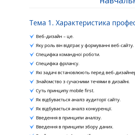
навчальн
Тема 1. Характеристика професі
Веб-дизайн – це.
Яку роль він відіграє у формуванні веб-сайту.
Специфіка командної роботи.
Специфіка фрілансу.
Які задачі встановлюють перед веб-дизайне
Знайомство з сучасними течіями в дизайні.
Суть принципу mobile first.
Як відбувається аналіз аудиторії сайту.
Як відбувається аналіз конкуренції.
Введення в принципи аналізу.
Введення в принципи збору даних.