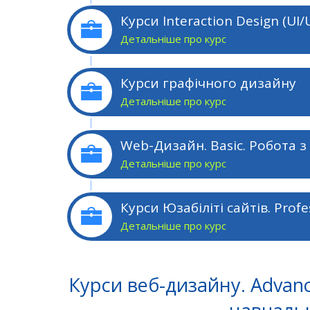
Курси Interaction Design (UI/
Детальніше про курс
Курси графічного дизайну
Детальніше про курс
Детальніше про курс
Детальніше про курс
Курси веб-дизайну. Advan