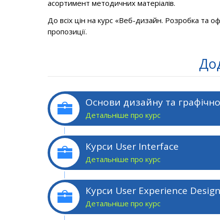
асортимент методичних матеріалів.
До всіх цін на курс «Веб-дизайн. Розробка та о
пропозиції.
Дод
Основи дизайну та графічн
Детальніше про курс
Курси User Interface
Детальніше про курс
Курси User Experience Desig
Детальніше про курс