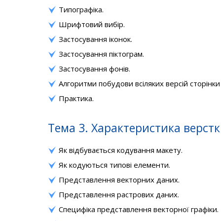
Типографіка.
Шрифтовий вибір.
Застосування іконок.
Застосування піктограм.
Застосування фонів.
Алгоритми побудови всіляких версій сторінки
Практика.
Тема 3. Характеристика верстк
Як відбувається кодування макету.
Як кодуються типові елементи.
Представлення векторних даних.
Представлення растрових даних.
Специфіка представлення векторної графіки.