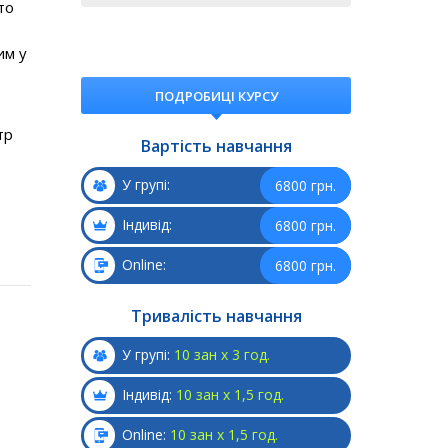
то
им у
ПОДРОБИЦІ КУРСУ
тр
Вартість навчання
У групі:
6800 грн.
Індивід:
6800 грн.
Online:
6800 грн.
Тривалість навчання
У групі:
10 зан х 3 год.
Індивід:
10 зан х 1,5 год.
Online:
10 зан х 1,5 год.