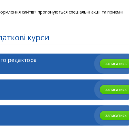
формлення сайтів» пропонуються спеціальні акції та приємні
аткові курси
ого редактора
ЗАПИСАТИСЬ
ЗАПИСАТИСЬ
n
ЗАПИСАТИСЬ