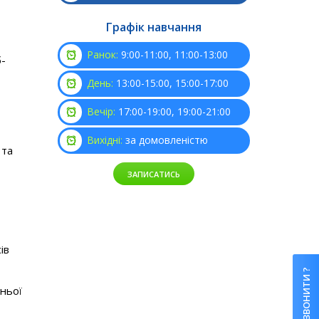
Графік навчання
Ранок:
9:00-11:00, 11:00-13:00
б-
День:
13:00-15:00, 15:00-17:00
Вечір:
17:00-19:00, 19:00-21:00
Вихідні:
за домовленістю
 та
ЗАПИСАТИСЬ
ів
ПЕРЕДЗВОНИТИ ?
ньої