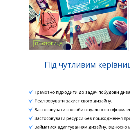
Під чутливим керівни
Грамотно підходити до задач побудови диза
Реалізовувати захист свого дизайну.
Застосовувати способи візуального оформле
Застосовувати ресурси без пошкодження пра
Займатися адаптуванням дизайну, відносно м