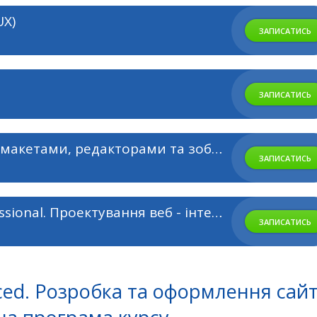
UX)
ЗАПИСАТИСЬ
ЗАПИСАТИСЬ
Web-Дизайн. Basic. Робота з макетами, редакторами та зображеннями.
ЗАПИСАТИСЬ
Курси Юзабіліті сайтів. Professional. Проектування веб - інтерфейсів.
ЗАПИСАТИСЬ
ced. Розробка та оформлення сайт