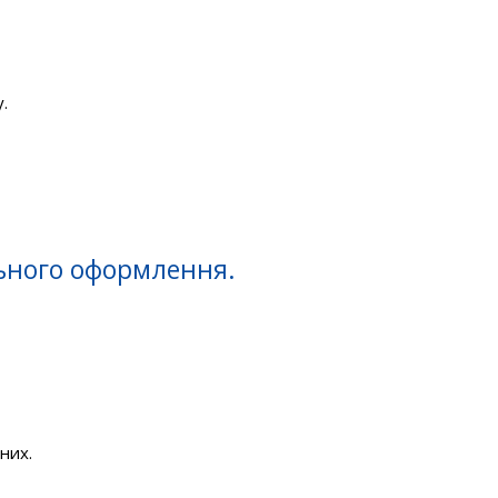
.
льного оформлення.
них.