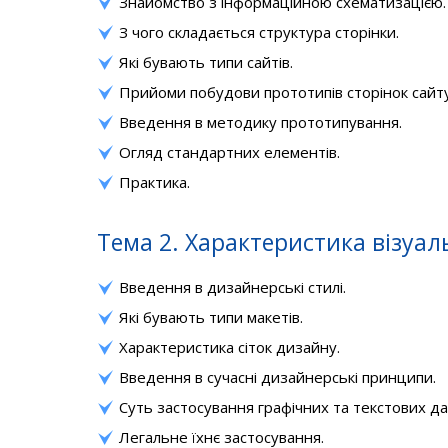
Знайомство з інформаційною схематизацією.
З чого складається структура сторінки.
Які бувають типи сайтів.
Прийоми побудови прототипів сторінок сайту
Введення в методику прототипування.
Огляд стандартних елементів.
Практика.
Тема 2. Характеристика візуа
Введення в дизайнерські стилі.
Які бувають типи макетів.
Характеристика сіток дизайну.
Введення в сучасні дизайнерські принципи.
Суть застосування графічних та текстових да
Легальне їхнє застосування.