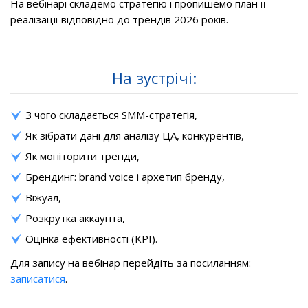
На вебінарі складемо стратегію і пропишемо план її
реалізації відповідно до трендів 2026 років.
На зустрічі:
З чого складається SMM-стратегія,
Як зібрати дані для аналізу ЦА, конкурентів,
Як моніторити тренди,
Брендинг: brand voice і архетип бренду,
Віжуал,
Розкрутка аккаунта,
Оцінка ефективності (KPI).
Для запису на вебінар перейдіть за посиланням:
записатися
.