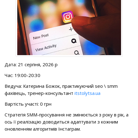
Дата: 21 серпня, 2026 р
Час: 19:00-20:30
Ведуча: Катерина Божок, практикуючий seo \ smm
фахівець, тренер-консультант
itstolytsa.ua
Вартість участі: 0 грн
Стратегія SMM-просування не змінюється з року в рік, а
ось її реалізацію доводиться адаптувати з кожним
оновленням алгоритмів Інстаграм.