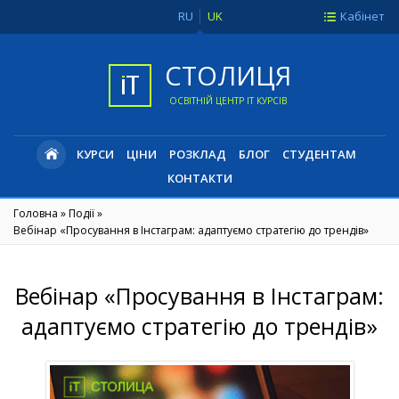
RU
UK
Кабінет
СТОЛИЦЯ
ОСВІТНІЙ ЦЕНТР IT КУРСІВ
КУРСИ
ЦІНИ
РОЗКЛАД
БЛОГ
СТУДЕНТАМ
КОНТАКТИ
Головна
»
Події
»
Вебінар «Просування в Інстаграм: адаптуємо стратегію до трендів»
Вебінар «Просування в Інстаграм:
адаптуємо стратегію до трендів»