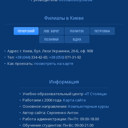
Филиалы в Киеве
ПЕЧЕРСКИЙ
ЛЕВ. БЕРЕГ
ПОЛИТЕХ
ПЕТРОВКА
ПОЗНЯКИ
ВДНХ
Адрес: г. Киев, бул. Леси Украинки, 26-Б, оф. 908
Тел:
+38 (044)
334-42-65
;
+38 (050)
071-31-92
Как проехать:
посмотреть на карте
Информация
Учебно-образовательный центр
«IT Столица»
Работаем с 2006 года.
Карта сайта
Основное направление:
Компьютерные курсы
Автор сайта: Сергиенко Антон
Работа администрации: Пн-Пт: 09.00-18.00
Обучение студентов: Пн-Вс: 09.00-21.00