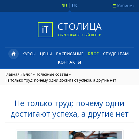
RU
UK
Кабинет
СТОЛИЦА
ОБРАЗОВАТЕЛЬНЫЙ ЦЕНТР
КУРСЫ
ЦЕНЫ
РАСПИСАНИЕ
БЛОГ
СТУДЕНТАМ
КОНТАКТЫ
Главная
»
Блог
»
Полезные советы
»
Не только труд: почему одни достигают успеха, а другие нет
Не только труд: почему одни
достигают успеха, а другие нет