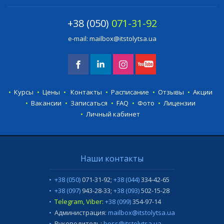
+38 (050)
071-31-92
e-mail:
mailbox@itstolytsa.ua
Курсы
Цены
Контакты
Расписание
Отзывы
Акции
Вакансии
Записаться
FAQ
Фото
Лицензии
Личный кабинет
Наши контакты
+38 (050)
071-31-92
;
+38 (044)
334-42-65
+38 (097)
943-28-33
;
+38 (093)
502-15-28
Telegram, Viber:
+38 (099)
354-97-14
Администрация:
mailbox@itstolytsa.ua
Руководитель:
boss@itstolytsa.ua