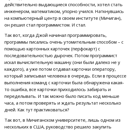
действительно выдающиеся способности, хотел стать
инженером, математиком, упорно учился. Наткнувшись
на компьютерный центр в своем институте (Мичиган),
он решил стал программистом. И стал.
Так вот, когда Джой начинал программировать,
программы писались очень утомительным способом – с
помощью картонных карточек (перфокарт) с
последовательностью дырочек. Потом программист
искал вычислительную машину (они были далеко не у
каждого), а уже потом отдавал карточки оператору,
который записывал человека в очередь. Если в процессе
выполнения команд с карточки была обнаружена какая-
то ошибка, все карточки приходилось забирать и
переделывать. И так можно было писать код меньше
часа, а потом проверять и ждать результат несколько
дней. Как тут практиковаться?
Так вот, в Мичиганском университете, лишь одном из
нескольких в США, руководство решило закупить