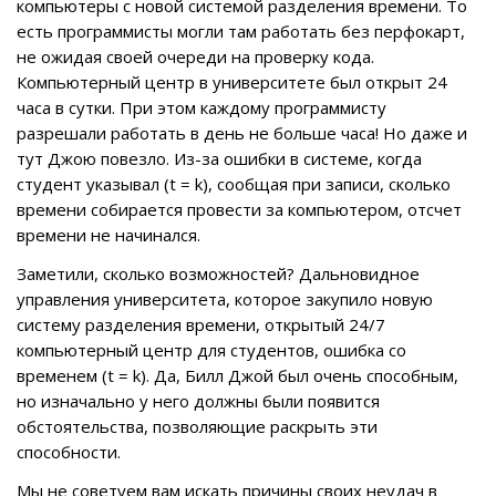
компьютеры с новой системой разделения времени. То
есть программисты могли там работать без перфокарт,
не ожидая своей очереди на проверку кода.
Компьютерный центр в университете был открыт 24
часа в сутки. При этом каждому программисту
разрешали работать в день не больше часа! Но даже и
тут Джою повезло. Из-за ошибки в системе, когда
студент указывал (t = k), сообщая при записи, сколько
времени собирается провести за компьютером, отсчет
времени не начинался.
Заметили, сколько возможностей? Дальновидное
управления университета, которое закупило новую
систему разделения времени, открытый 24/7
компьютерный центр для студентов, ошибка со
временем (t = k). Да, Билл Джой был очень способным,
но изначально у него должны были появится
обстоятельства, позволяющие раскрыть эти
способности.
Мы не советуем вам искать причины своих неудач в