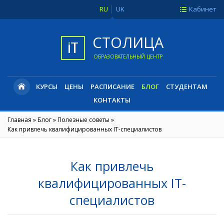
RU
UK
Кабинет
СТОЛИЦА
ОБРАЗОВАТЕЛЬНЫЙ ЦЕНТР
КУРСЫ
ЦЕНЫ
РАСПИСАНИЕ
БЛОГ
СТУДЕНТАМ
КОНТАКТЫ
Главная
»
Блог
»
Полезные советы
»
Как привлечь квалифицированных IT-специалистов
Как привлечь
квалифицированных IT-
специалистов