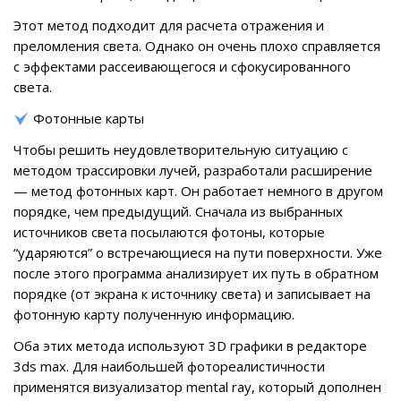
Этот метод подходит для расчета отражения и
преломления света. Однако он очень плохо справляется
с эффектами рассеивающегося и сфокусированного
света.
Фотонные карты
Чтобы решить неудовлетворительную ситуацию с
методом трассировки лучей, разработали расширение
— метод фотонных карт. Он работает немного в другом
порядке, чем предыдущий. Сначала из выбранных
источников света посылаются фотоны, которые
“ударяются” о встречающиеся на пути поверхности. Уже
после этого программа анализирует их путь в обратном
порядке (от экрана к источнику света) и записывает на
фотонную карту полученную информацию.
Оба этих метода используют 3D графики в редакторе
3ds max. Для наибольшей фотореалистичности
применятся визуализатор mental ray, который дополнен