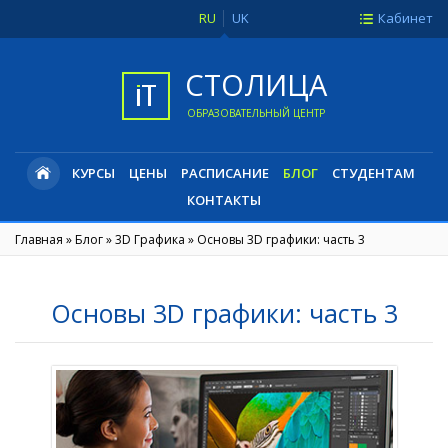
RU
UK
Кабинет
СТОЛИЦА
ОБРАЗОВАТЕЛЬНЫЙ ЦЕНТР
КУРСЫ
ЦЕНЫ
РАСПИСАНИЕ
БЛОГ
СТУДЕНТАМ
КОНТАКТЫ
Главная
»
Блог
»
3D Графика
»
Основы 3D графики: часть 3
Основы 3D графики: часть 3