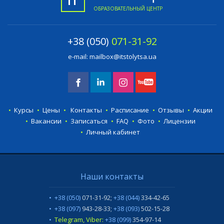
ОБРАЗОВАТЕЛЬНЫЙ ЦЕНТР
+38 (050)
071-31-92
e-mail:
mailbox@itstolytsa.ua
Курсы
Цены
Контакты
Расписание
Отзывы
Акции
Вакансии
Записаться
FAQ
Фото
Лицензии
Личный кабинет
Наши контакты
+38 (050)
071-31-92
;
+38 (044)
334-42-65
+38 (097)
943-28-33
;
+38 (093)
502-15-28
Telegram, Viber:
+38 (099)
354-97-14