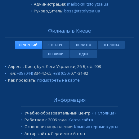
Администрация:
mailbox@itstolytsa.ua
Руководитель:
boss@itstolytsa.ua
Филиалы в Киеве
ПЕЧЕРСКИЙ
ЛЕВ. БЕРЕГ
ПОЛИТЕХ
ПЕТРОВКА
ПОЗНЯКИ
ВДНХ
Адрес: г. Киев, бул. Леси Украинки, 26-Б, оф. 908
Тел:
+38 (044)
334-42-65
;
+38 (050)
071-31-92
Как проехать:
посмотреть на карте
Информация
Учебно-образовательный центр
«IT Столица»
Работаем с 2006 года.
Карта сайта
Основное направление:
Компьютерные курсы
Автор сайта: Сергиенко Антон