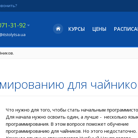
звонить?
071-31-92
КУРСЫ
ЦЕНЫ
РАСПИСА
@itstolytsa.ua
йников.
мированию для чайнико
Что нужно для того, чтобы стать начальным программист
Для начала нужно освоить один, а лучше - несколько язы
программирования. В этом вопросе поможет
обучение
программированию для чайников
. Но этого недостаточно.