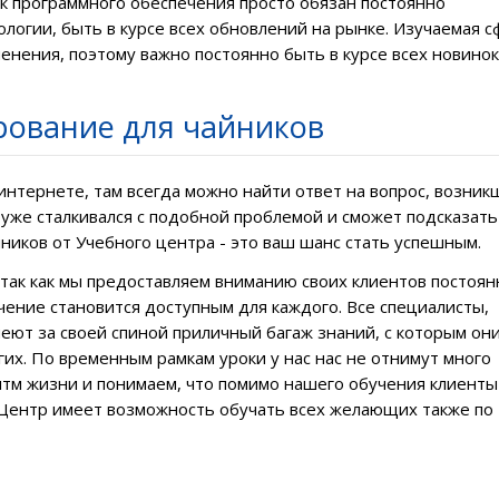
ик программного обеспечения просто обязан постоянно
логии, быть в курсе всех обновлений на рынке. Изучаемая с
енения, поэтому важно постоянно быть в курсе всех новинок
ование для чайников
интернете, там всегда можно найти ответ на вопрос, возник
 уже сталкивался с подобной проблемой и сможет подсказать
йников
от Учебного центра - это ваш шанс стать успешным.
 так как мы предоставляем вниманию своих клиентов постоя
чение становится доступным для каждого. Все специалисты,
ют за своей спиной приличный багаж знаний, с которым он
гих. По временным рамкам уроки у нас нас
не отнимут много
итм жизни и понимаем, что помимо нашего обучения клиенты
 Центр имеет возможность обучать всех желающих также по