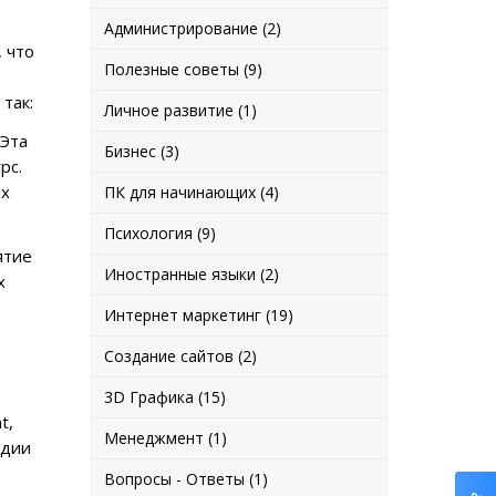
Администрирование (2)
 что
Полезные советы (9)
так:
Личное развитие (1)
 Эта
Бизнес (3)
рс.
их
ПК для начинающих (4)
Психология (9)
ятие
Иностранные языки (2)
х
Интернет маркетинг (19)
Создание сайтов (2)
3D Графика (15)
nt
,
Менеджмент (1)
адии
Вопросы - Ответы (1)