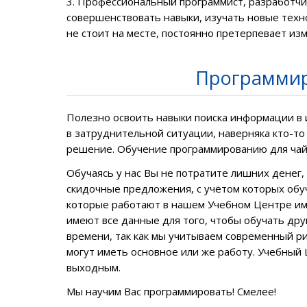
3.
Профессиональный программист
, разработч
совершенствовать навыки, изучать новые техно
не стоит на месте, постоянно претерпевает изм
Программир
Полезно освоить навыки поиска информации в 
в затруднительной ситуации, наверняка кто-то
решение.
Обучение программированию для ча
Обучаясь у нас Вы не потратите лишних денег,
скидочные предложения, с учётом которых обу
которые работают в нашем Учебном Центре име
имеют все данные для того, чтобы обучать дру
времени,
так как мы учитываем современный р
могут иметь основное или же работу. Учебный
выходным.
Мы научим Вас программировать! Смелее!