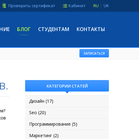
Проверить сертификат
Кабинет
RU
UK
НИЕ
БЛОГ
СТУДЕНТАМ
КОНТАКТЫ
ЗАПИСАТЬСЯ
в.
КАТЕГОРИИ СТАТЕЙ
Дизайн (17)
ом?
Seo (20)
ков
Программирование (5)
Маркетинг (2)