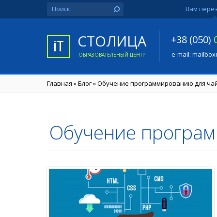
Вам пере
СТОЛИЦА
+38 (050)
e-mail:
mailbox
ОБРАЗОВАТЕЛЬНЫЙ ЦЕНТР
Главная
»
Блог
»
Обучение программированию для ча
Обучение програм