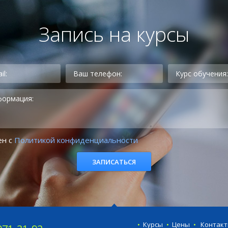
Запись на курсы
ен с
Политикой конфиденциальности
Курсы
Цены
Контак