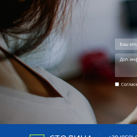
Cоглас