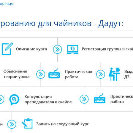
ования
ованию для чайников - Дадут: