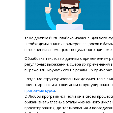
тема должна быть глубоко изучена, для чего 
Необходимы знания примеров запросов к базам
выполнения с помощью специального приложени
Обработка текстовых данных с применением ре
регулярных выражений, сфера их применения в
выражений, изучать его на реальных примерах.
Создание структурированных документов с XML
ориентироваться в описании структурированн
программе курса
.
2.
Любой программист
, если он в своей профес
обязан знать главные этапы жизненного цикла 
проектирования, до тестирования и последую