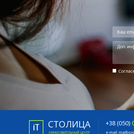
Cоглас
СТОЛИЦА
+38 (050)
e-mail:
mailbox
ОБРАЗОВАТЕЛЬНЫЙ ЦЕНТР