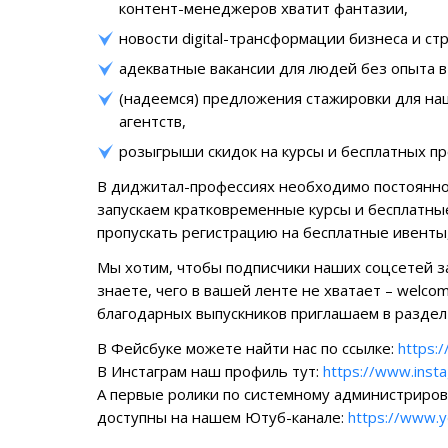
контент-менеджеров хватит фантазии,
новости digital-трансформации бизнеса и ст
адекватные вакансии для людей без опыта в d
(надеемся) предложения стажировки для наш
агентств,
розыгрыши скидок на курсы и бесплатных пр
В диджитал-профессиях необходимо постоянно
запускаем кратковременные курсы и бесплатны
пропускать регистрацию на бесплатные ивенты
Мы хотим, чтобы подписчики наших соцсетей з
знаете, чего в вашей ленте не хватает – welco
благодарных выпускников приглашаем в раздел
В Фейсбуке можете найти нас по ссылке:
https:
В Инстаграм наш профиль тут:
https://www.insta
А первые ролики по системному администриро
доступны на нашем Ютуб-канале:
https://www.