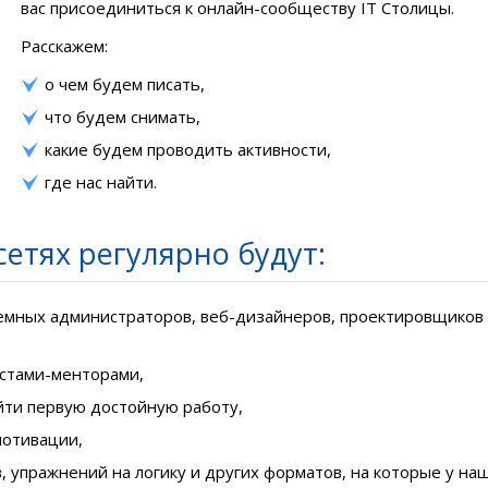
вас присоединиться к онлайн-сообществу IT Столицы.
Расскажем:
о чем будем писать,
что будем снимать,
какие будем проводить активности,
где нас найти.
етях регулярно будут:
емных администраторов, веб-дизайнеров, проектировщиков
истами-менторами,
йти первую достойную работу,
мотивации,
в, упражнений на логику и других форматов, на которые у на