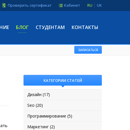
Проверить сертификат
Кабинет
RU
UK
НИЕ
БЛОГ
СТУДЕНТАМ
КОНТАКТЫ
ЗАПИСАТЬСЯ
КАТЕГОРИИ СТАТЕЙ
Дизайн (17)
Seo (20)
Программирование (5)
вать
Маркетинг (2)