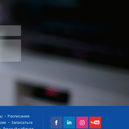
ты
Расписание
сии
Записаться
Личный кабинет