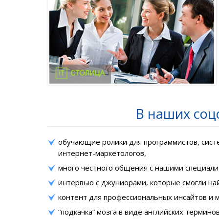
В наших соцс
обучающие ролики для программистов, сист
интернет-маркетологов,
много честного общения с нашими специал
интервью с джуниорами, которые смогли на
контент для профессиональных инсайтов и 
“подкачка” мозга в виде английских термино