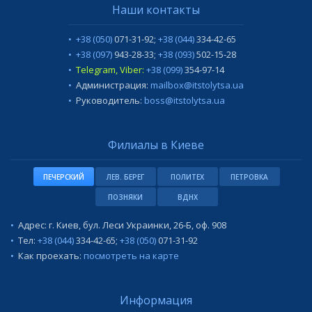
Наши контакты
+38 (050)
071-31-92
;
+38 (044)
334-42-65
+38 (097)
943-28-33
;
+38 (093)
502-15-28
Telegram, Viber:
+38 (099)
354-97-14
Администрация:
mailbox@itstolytsa.ua
Руководитель:
boss@itstolytsa.ua
Филиалы в Киеве
ПЕЧЕРСКИЙ
ЛЕВ. БЕРЕГ
ПОЛИТЕХ
ПЕТРОВКА
ПОЗНЯКИ
ВДНХ
Адрес: г. Киев, бул. Леси Украинки, 26-Б, оф. 908
Тел:
+38 (044)
334-42-65
;
+38 (050)
071-31-92
Как проехать:
посмотреть на карте
Информация