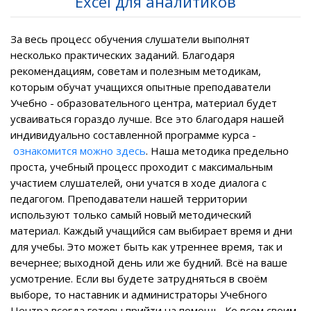
Excel для аналитиков
За весь процесс обучения слушатели выполнят
несколько практических заданий. Благодаря
рекомендациям, советам и полезным методикам,
которым обучат учащихся опытные преподаватели
Учебно - образовательного центра, материал будет
усваиваться гораздо лучше. Все это благодаря нашей
индивидуально составленной программе курса -
ознакомится можно здесь
.
Наша методика предельно
проста, учебный процесс проходит с максимальным
участием слушателей, они учатся в ходе диалога с
педагогом. Преподаватели нашей территории
используют только
самый новый
методический
материал. Каждый учащийся
сам выбирает время и дни
для учебы
. Это может быть как утреннее время, так и
вечернее; выходной день или же будний. Всё на ваше
усмотрение. Если вы будете затрудняться в своём
выборе, то наставник и администраторы Учебного
Центра всегда готовы прийти на помощь. Ко всем своим