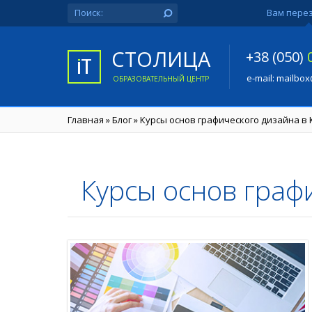
Вам пере
СТОЛИЦА
+38 (050)
e-mail:
mailbox
ОБРАЗОВАТЕЛЬНЫЙ ЦЕНТР
Главная
»
Блог
»
Курсы основ графического дизайна в
Курсы основ граф