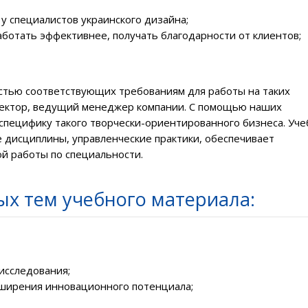
 у специалистов украинского дизайна;
аботать эффективнее, получать благодарности от клиентов;
остью соответствующих требованиям для работы на таких
ректор, ведущий менеджер компании.
С помощью наших
специфику такого творчески-ориентированного бизнеса.
Уче
дисциплины, управленческие практики, обеспечивает
й работы по специальности.
х тем учебного материала:
 исследования;
ширения инновационного потенциала;