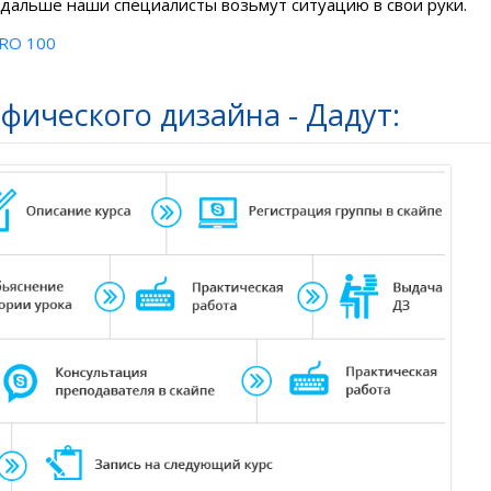
а дальше наши специалисты возьмут ситуацию
в свои руки
.
PRO 100
фического дизайна - Дадут: