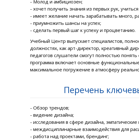
- Молод и амбициозен;
- хочет получить знания из первых рук, учиться
- имеет желание начать зарабатывать много, р
- приумножить шансы на успех;
- сделать первый шаг к успеху и процветанию.
Учебный Центр выпускает специалистов
, полн
должностях, как арт-директор, креативный ди
педагогов
слушатели смогут полностью понять 
программа
включает основные функциональные 
максимальное погружение в атмосферу реально
Перечень ключевы
- Обзор трендов;
- видение дизайна;
- исследования в сфере дизайна, эмпатические
- междисциплинарные взаимодействия для рас
- работа над проектами, брендинг;