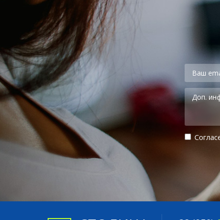
Cоглас