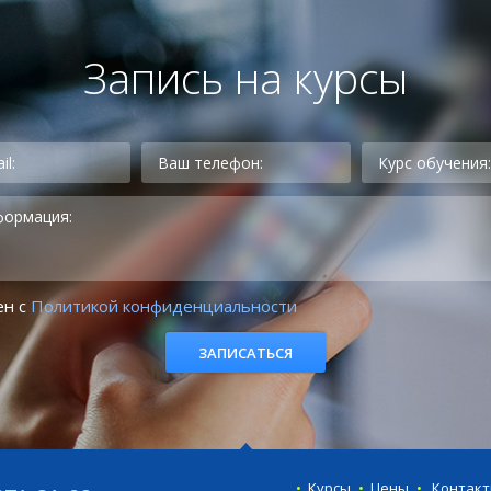
Запись на курсы
ен с
Политикой конфиденциальности
Курсы
Цены
Контак