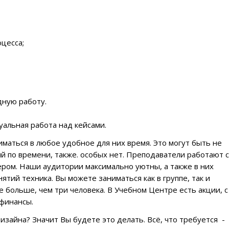
цесса;
ную работу.
уальная работа над кейсами.
иматься в любое удобное для них время. Это могут быть не
й по времени
, также. особых нет.
Преподаватели
работают с
ером. Наши аудитории максимально уютны, а также в них
нятий техника. Вы можете
заниматься
как в группе, так и
е больше, чем три человека. В
Учебном Центре
есть акции, с
финансы.
зайна? Значит Вы будете это делать. Всё, что требуется -