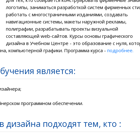
для тех, кто собирается конструировать фирменные знаки
логотипы, заниматься разработкой систем фирменных сти
работать с многостраничными изданиями, создавать
навигационные системы, макеты наружной рекламы,
полиграфии, разрабатывать проекты визуальной
составляющей web-сайтов.
Курсы основы графического
дизайна
в Учебном Центре -
это образование с нуля, кот
на, компьютерной графики. Программа курса -
подробнее.
бучения является:
изайнера;
айнерском программном обеспечении.
 дизайна подходят тем, кто :