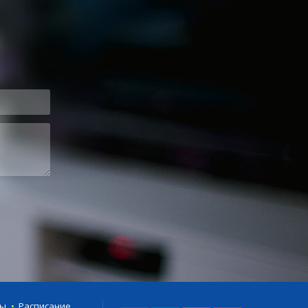
ты
Расписание