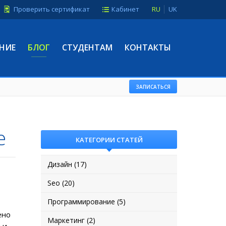
Проверить сертификат
Кабинет
RU
UK
НИЕ
БЛОГ
СТУДЕНТАМ
КОНТАКТЫ
ЗАПИСАТЬСЯ
е
КАТЕГОРИИ СТАТЕЙ
Дизайн (17)
Seo (20)
Программирование (5)
ено
Маркетинг (2)