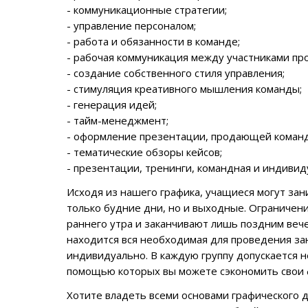
- коммуникационные стратегии;
- управление персоналом;
- работа и обязанности в команде;
- рабочая коммуникация между участниками про
- создание собственного стиля управления;
- стимуляция креативного мышления команды;
- генерация идей;
- тайм-менеджмент;
- оформление презентации, продающей команд
- тематические обзоры кейсов;
- презентации, тренинги, командная и индивид
Исходя из нашего графика, учащиеся могут зан
только будние дни, но и выходные.
Ограничени
раннего утра и заканчивают лишь поздним веч
находится вся необходимая для проведения за
индивидуально.
В каждую группу
допускается н
помощью которых вы можете сэкономить свои 
Хотите
владеть всеми основами графического ди