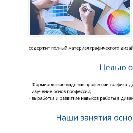
содержит полный материал графического дизай
Целью о
- Формирование видения профессии графика-д
- изучение основ профессии;
- выработка и развитие навыков работы в диз
Наши занятия основ