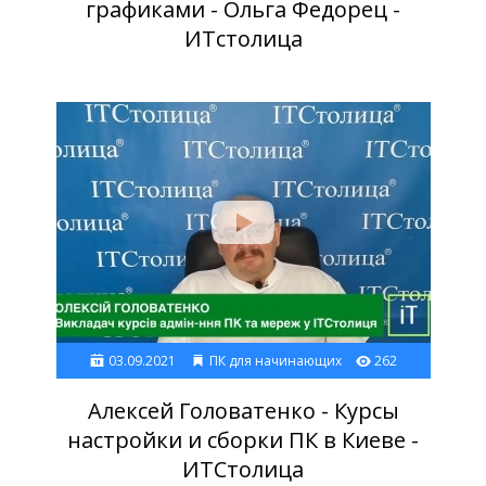
графиками - Ольга Федорец -
ИТстолица
03.09.2021
ПК для начинающих
262
Алексей Головатенко - Курсы
настройки и сборки ПК в Киеве -
ИТСтолица