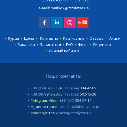
e-mail:
mailbox@itstolytsa.ua
Курсы
Цены
Контакты
Расписание
Отзывы
Акции
Вакансии
Записаться
FAQ
Фото
Лицензии
Личный кабинет
Наши контакты
+38 (050)
071-31-92
;
+38 (044)
334-42-65
+38 (097)
943-28-33
;
+38 (093)
502-15-28
Telegram, Viber:
+38 (099)
354-97-14
Администрация:
mailbox@itstolytsa.ua
Руководитель:
boss@itstolytsa.ua