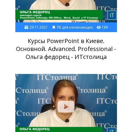
29.11.2021
ПК для начинающих
189
Курсы PowerPoint в Киеве.
Основной. Advanced. Professional -
Ольга федорец - ИТстолица