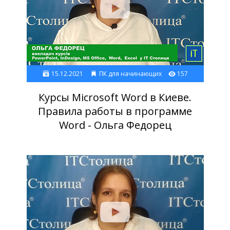
15.12.2021
ПК для начинающих
157
Курсы Microsoft Word в Киеве.
Правила работы в программе
Word - Ольга Федорец