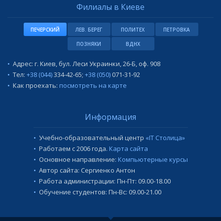
Филиалы в Киеве
ПЕЧЕРСКИЙ
ЛЕВ. БЕРЕГ
ПОЛИТЕХ
ПЕТРОВКА
ПОЗНЯКИ
ВДНХ
Адрес: г. Киев, бул. Леси Украинки, 26-Б, оф. 908
Тел:
+38 (044)
334-42-65
;
+38 (050)
071-31-92
Как проехать:
посмотреть на карте
Информация
Учебно-образовательный центр
«IT Столица»
Работаем с 2006 года.
Карта сайта
Основное направление:
Компьютерные курсы
Автор сайта: Сергиенко Антон
Работа администрации: Пн-Пт: 09.00-18.00
Обучение студентов: Пн-Вс: 09.00-21.00