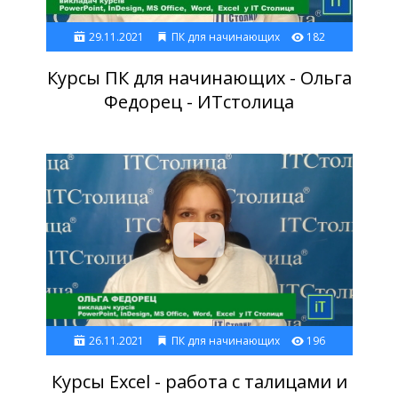
29.11.2021
ПК для начинающих
182
Курсы ПК для начинающих - Ольга
Федорец - ИТстолица
26.11.2021
ПК для начинающих
196
Курсы Excel - работа с талицами и