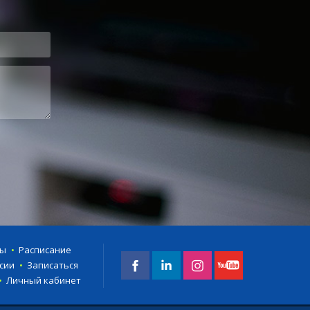
ты
Расписание
сии
Записаться
Личный кабинет