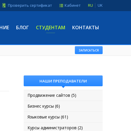
Проверить сертификат
Кабинет
RU
UK
НИЕ
БЛОГ
СТУДЕНТАМ
КОНТАКТЫ
ЗАПИСАТЬСЯ
НАШИ ПРЕПОДАВАТЕЛИ
Продвижение сайтов (5)
Бизнес курсы (6)
Языковые курсы (61)
Курсы администраторов (2)