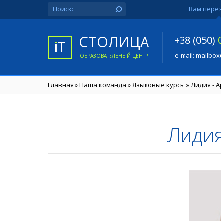
Вам пере
СТОЛИЦА
+38 (050)
e-mail:
mailbox
ОБРАЗОВАТЕЛЬНЫЙ ЦЕНТР
Главная
»
Наша команда
»
Языковые курсы
»
Лидия - 
Лидия