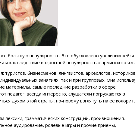
все большую популярность. Это обусловлено увеличившейся
и и как следствие возросшей популярностью армянского язы
: туристов, бизнесменов, лингвистов, археологов, историков
индивидуальных занятиях, так и при групповых. Она использ
ие материалы, самые последние разработки в сфере
тот педагог, всегда интересно, слушатели погружаются в
ться духом этой страны, по-новому взглянуть на ее колорит,
ям лексики, грамматических конструкций, произношения.
льное аудирование, ролевые игры и прочие приемы,