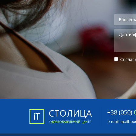
Cоглас
СТОЛИЦА
+38 (050)
e-mail:
mailbox
ОБРАЗОВАТЕЛЬНЫЙ ЦЕНТР