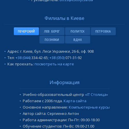
Филиалы в Киеве
ПЕЧЕРСКИЙ
ЛЕВ. БЕРЕГ
ПОЛИТЕХ
ПЕТРОВКА
ПОЗНЯКИ
ВДНХ
Адрес: г. Киев, бул. Леси Украинки, 26-Б, оф. 908
Тел:
+38 (044)
334-42-65
;
+38 (050)
071-31-92
Как проехать:
посмотреть на карте
Информация
Учебно-образовательный центр
«IT Столица»
Работаем с 2006 года.
Карта сайта
Основное направление:
Компьютерные курсы
Автор сайта: Сергиенко Антон
Работа администрации: Пн-Пт: 09.00-18.00
Обучение студентов: Пн-Вс: 09.00-21.00