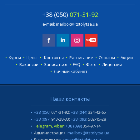
+38 (050)
071-31-92
e-mail:
mailbox@itstolytsa.ua
Курсы
Цены
Контакты
Расписание
Отзывы
Акции
Вакансии
Записаться
FAQ
Фото
Лицензии
Личный кабинет
Наши контакты
+38 (050)
071-31-92
;
+38 (044)
334-42-65
+38 (097)
943-28-33
;
+38 (093)
502-15-28
Telegram, Viber:
+38 (099)
354-97-14
Администрация:
mailbox@itstolytsa.ua
Руководитель:
boss@itstolytsa.ua